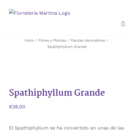
Saltar
al
contenido
Inicio
Flores y Plantas
Plantas decorativas
Spathiphyllum Grande
Spathiphyllum Grande
€
28,00
El Spathiphyllum se ha convertido en unas de las