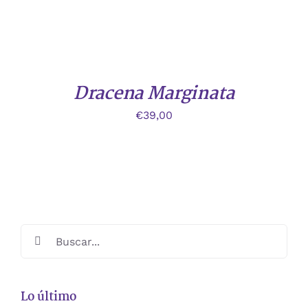
/
DETALLES
Dracena Marginata
€
39,00
Buscar:
Lo último