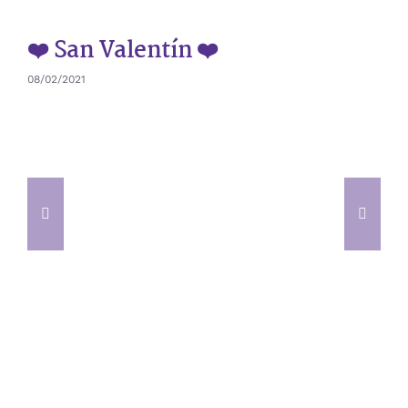
❤️ San Valentín ❤️
08/02/2021