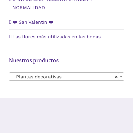
NORMALIDAD
❤️ San Valentín ❤️
Las flores más utilizadas en las bodas
Nuestros productos

Plantas decorativas
×