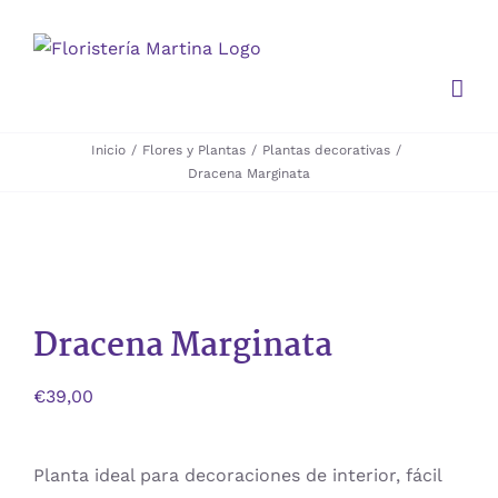
Saltar
al
contenido
Inicio
Flores y Plantas
Plantas decorativas
Dracena Marginata
Dracena Marginata
€
39,00
Planta ideal para decoraciones de interior, fácil