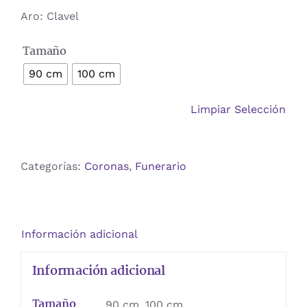
€175,00
Aro: Clavel
hasta
Tamaño
€200,00
90 cm
100 cm
Limpiar Selección
Categorías:
Coronas
,
Funerario
Información adicional
Información adicional
Tamaño
90 cm, 100 cm