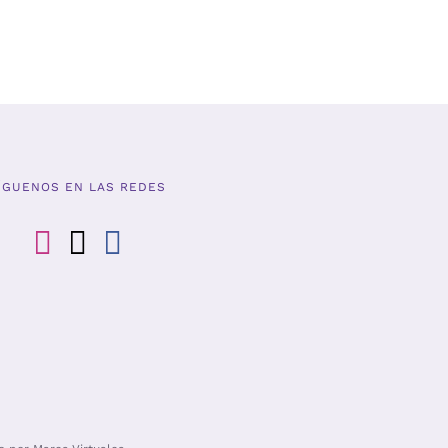
ios:
e
,00
a
,00
ÍGUENOS EN LAS REDES