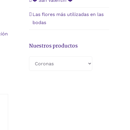
❤️ San Valentín ❤️
Las flores más utilizadas en las
bodas
ción
Nuestros productos