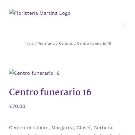
Saltar
al
contenido
Inicio
Funerario
Centros
Centro funerario 16
Centro funerario 16
€
70,00
Centro de Lilium, Margarita, Clavel, Gerbera,